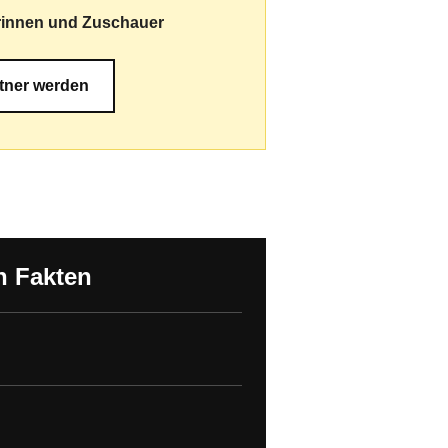
uerinnen und Zuschauer
tner werden
n Fakten