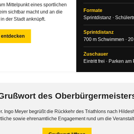
m Mittelpunkt eines sportlichen
Formate
heim sichtbar macht und an die
Sprintdistanz · Schüler
in der Stadt anknüpft.
Sprintdistanz
 entdecken
700 m Schwimmen · 20 
Zuschauer
Eintritt frei · Parken 
Grußwort des Oberbürgermeister
r. Ingo Meyer begrüßt die Rückkehr des Triathlons nach Hildes
tliche sowie ehrenamtliche Engagement rund um die Veranstal