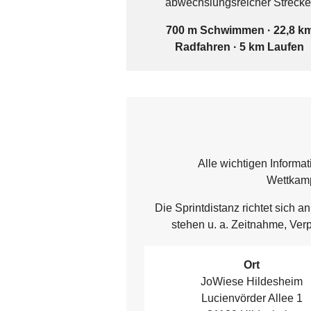
abwechslungsreicher Strecke
700 m Schwimmen · 22,8 k
Radfahren · 5 km Laufen
Alle wichtigen Inform
Wettkamp
Die Sprintdistanz richtet sich 
stehen u. a. Zeitnahme, Ve
Ort
JoWiese Hildesheim
Lucienvörder Allee 1