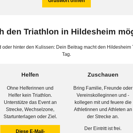
Grußwort öffnen
 den Triathlon in Hildesheim mö
d oder hinter den Kulissen: Dein Beitrag macht den Hildesheim
Tag.
Helfen
Zuschauen
Ohne Helferinnen und
Bring Familie, Freunde oder
Helfer kein Triathlon.
Vereinskolleginnen und -
Unterstütze das Event an
kollegen mit und feuere die
Strecke, Wechselzone,
Athletinnen und Athleten an
Startunterlagen oder Ziel.
der Strecke an.
Der Eintritt ist frei.
Diese E-Mail-