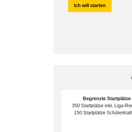
Ich will starten
Begrenzte Startplätze
350 Startplätze inkl. Liga-R
150 Startplätze Schülertriat