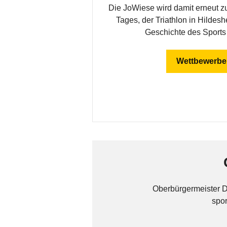
Die JoWiese wird damit erneut zu
Tages, der Triathlon in Hildes
Geschichte des Sports 
Wettbewerbe
Oberbürgermeister D
spor