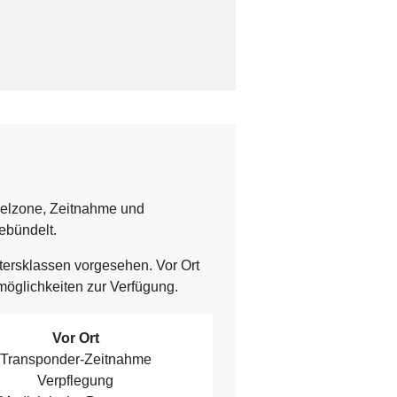
selzone, Zeitnahme und
ebündelt.
ltersklassen vorgesehen. Vor Ort
öglichkeiten zur Verfügung.
Vor Ort
Transponder-Zeitnahme
Verpflegung