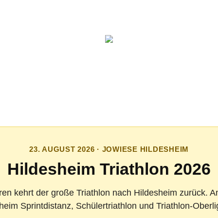
23. AUGUST 2026 · JOWIESE HILDESHEIM
Hildesheim Triathlon 2026
en kehrt der große Triathlon nach Hildesheim zurück. 
sheim Sprintdistanz, Schülertriathlon und Triathlon-Oberl