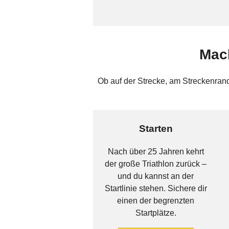
Mach
Ob auf der Strecke, am Streckenran
Starten
Nach über 25 Jahren kehrt
der große Triathlon zurück –
und du kannst an der
Startlinie stehen. Sichere dir
einen der begrenzten
Startplätze.