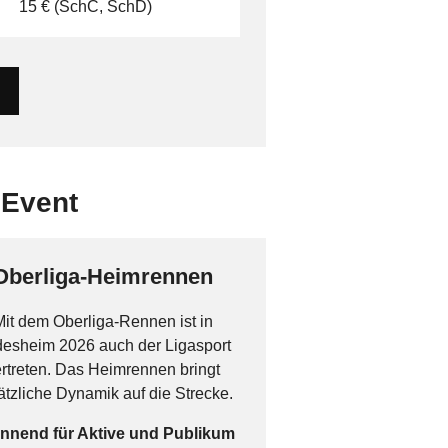
15 € (SchC, SchD)
 Event
Oberliga-Heimrennen
Mit dem Oberliga-Rennen ist in
desheim 2026 auch der Ligasport
rtreten. Das Heimrennen bringt
ätzliche Dynamik auf die Strecke.
nnend für Aktive und Publikum