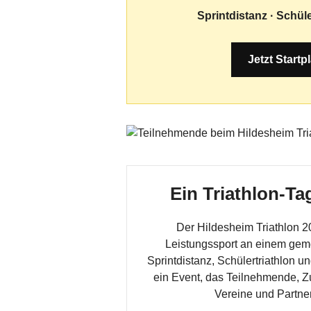
Sprintdistanz · Schül
Jetzt Startp
Ein Triathlon-Ta
Der Hildesheim Triathlon 2
Leistungssport an einem gem
Sprintdistanz, Schülertriathlon 
ein Event, das Teilnehmende, 
Vereine und Partne