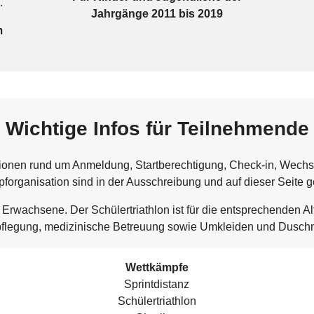
.
Jahrgänge 2011 bis 2019
m
Wichtige Infos für Teilnehmende
ationen rund um Anmeldung, Startberechtigung, Check-in, Wech
forganisation sind in der Ausschreibung und auf dieser Seite g
an Erwachsene. Der Schülertriathlon ist für die entsprechenden A
rpflegung, medizinische Betreuung sowie Umkleiden und Duschm
Wettkämpfe
Sprintdistanz
Schülertriathlon