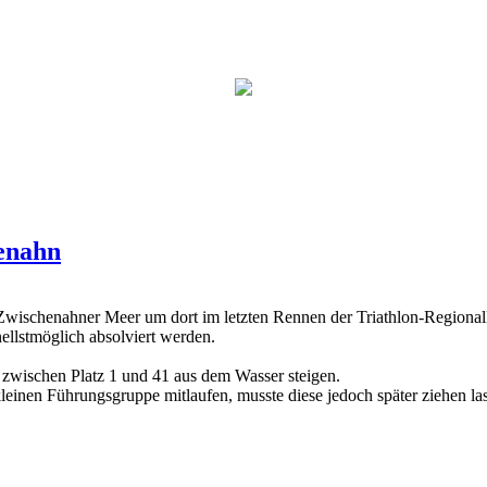
henahn
wischenahner Meer um dort im letzten Rennen der Triathlon-Regionall
lstmöglich absolviert werden.
 zwischen Platz 1 und 41 aus dem Wasser steigen.
einen Führungsgruppe mitlaufen, musste diese jedoch später ziehen las