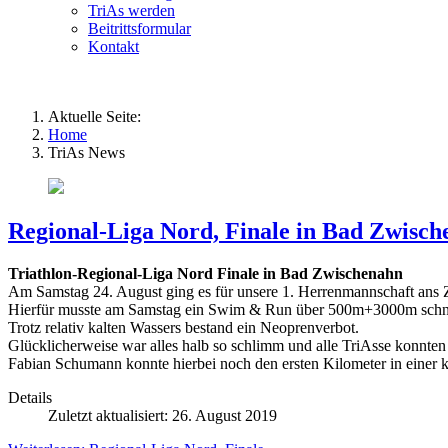
TriAs werden
Beitrittsformular
Kontakt
Aktuelle Seite:
Home
TriAs News
Regional-Liga Nord, Finale in Bad Zwisc
Triathlon-Regional-Liga Nord Finale in Bad Zwischenahn
Am Samstag 24. August ging es für unsere 1. Herrenmannschaft ans Z
Hierfür musste am Samstag ein Swim & Run über 500m+3000m schnel
Trotz relativ kalten Wassers bestand ein Neoprenverbot.
Glücklicherweise war alles halb so schlimm und alle TriAsse konnten
Fabian Schumann konnte hierbei noch den ersten Kilometer in einer kl
Details
Zuletzt aktualisiert: 26. August 2019