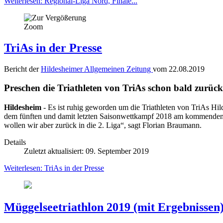
Weiterlesen: Regional-Liga Nord, Finale...
Zoom
TriAs in der Presse
Bericht der
Hildesheimer Allgemeinen Zeitung
vom 22.08.2019
Preschen die Triathleten von TriAs schon bald zurück 
Hildesheim
- Es ist ruhig geworden um die Triathleten von TriAs Hil
dem fünften und damit letzten Saisonwettkampf 2018 am kommenden W
wollen wir aber zurück in die 2. Liga“, sagt Florian Braumann.
Details
Zuletzt aktualisiert: 09. September 2019
Weiterlesen: TriAs in der Presse
Müggelseetriathlon 2019 (mit Ergebnissen