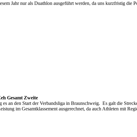
diesem Jahr nur als Duathlon ausgeführt werden, da uns kurzfristig die 
Zeh Gesamt Zweite
g es an den Start der Verbandsliga in Braunschweig. Es galt die St
Leistung im Gesamtklassement ausgerechnet, da auch Athleten mit Regi