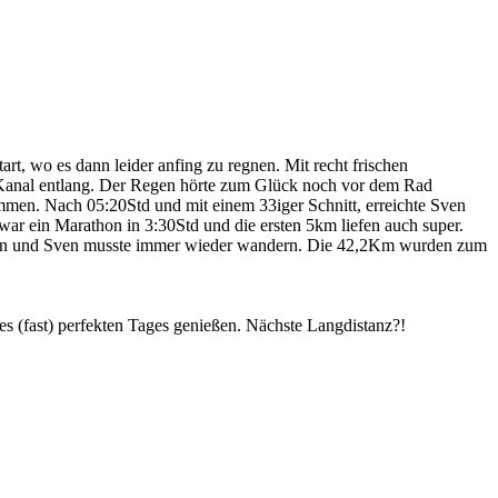
, wo es dann leider anfing zu regnen. Mit recht frischen
u Kanal entlang. Der Regen hörte zum Glück noch vor dem Rad
mmen. Nach 05:20Std und mit einem 33iger Schnitt, erreichte Sven
 war ein Marathon in 3:30Std und die ersten 5km liefen auch super.
nieren und Sven musste immer wieder wandern. Die 42,2Km wurden zum
 (fast) perfekten Tages genießen. Nächste Langdistanz?!