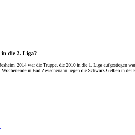
in die 2. Liga?
desheim. 2014 war die Truppe, die 2010 in die 1. Liga aufgestiegen war
ochenende in Bad Zwischenahn liegen die Schwarz-Gelben in der Regio
)