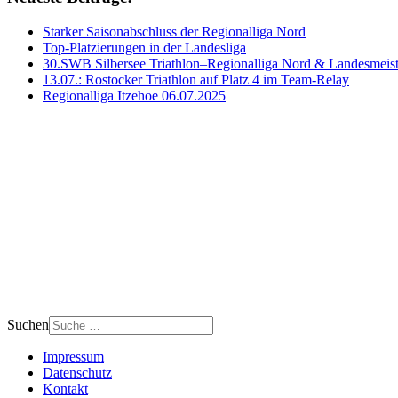
Starker Saisonabschluss der Regionalliga Nord
Top-Platzierungen in der Landesliga
30.‍SWB‍ Silbersee‍ Triathlon‍–‍Regionalliga‍ Nord‍ &‍ Landesmeis
13.07.: Rostocker Triathlon auf Platz 4 im Team-Relay
Regionalliga Itzehoe 06.07.2025
Suchen
Impressum
Datenschutz
Kontakt