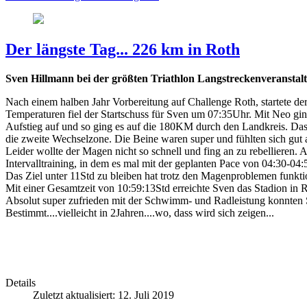
Der längste Tag... 226 km in Roth
Sven Hillmann bei der größten Triathlon Langstreckenveranstalt
Nach einem halben Jahr Vorbereitung auf Challenge Roth, startete d
Temperaturen fiel der Startschuss für Sven um 07:35Uhr. Mit Neo g
Aufstieg auf und so ging es auf die 180KM durch den Landkreis. Das
die zweite Wechselzone. Die Beine waren super und fühlten sich gut a
Leider wollte der Magen nicht so schnell und fing an zu rebelliere
Intervalltraining, in dem es mal mit der geplanten Pace von 04:30-
Das Ziel unter 11Std zu bleiben hat trotz den Magenproblemen funktio
Mit einer Gesamtzeit von 10:59:13Std erreichte Sven das Stadion in 
Absolut super zufrieden mit der Schwimm- und Radleistung konnten S
Bestimmt....vielleicht in 2Jahren....wo, dass wird sich zeigen...
Details
Zuletzt aktualisiert: 12. Juli 2019